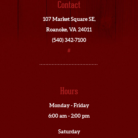
Contact
107 Market Square SE,
Roanoke, VA 24011
(540) 342-7100
#
Hours
Monday - Friday
6:00 am - 2:00 pm
Saturday