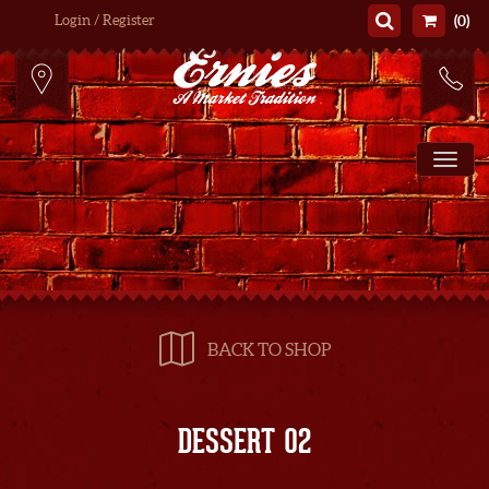
Login / Register
(0)
To
BACK TO SHOP
DESSERT 02