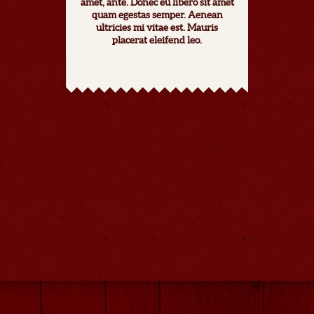
amet, ante. Donec eu libero sit amet
quam egestas semper. Aenean
ultricies mi vitae est. Mauris
placerat eleifend leo.