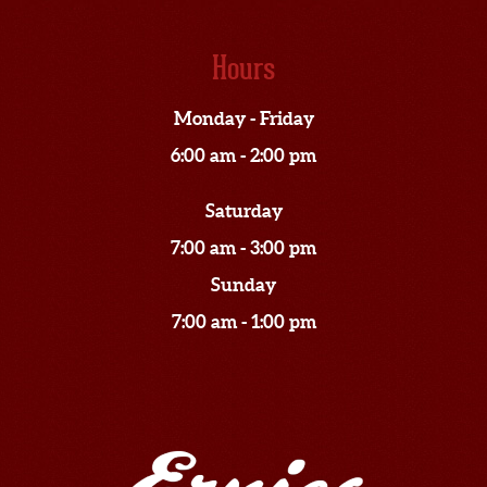
Hours
Monday - Friday
6:00 am - 2:00 pm
Saturday
7:00 am - 3:00 pm
Sunday
7:00 am - 1:00 pm