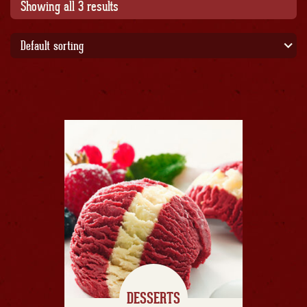
Showing all 3 results
Default sorting
DESSERTS