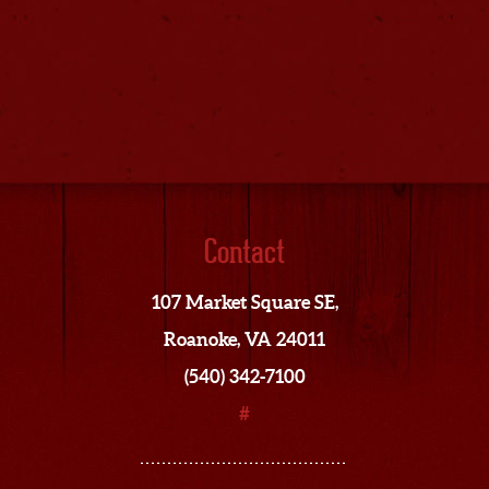
Contact
107 Market Square SE,
Roanoke, VA 24011
(540) 342-7100
#