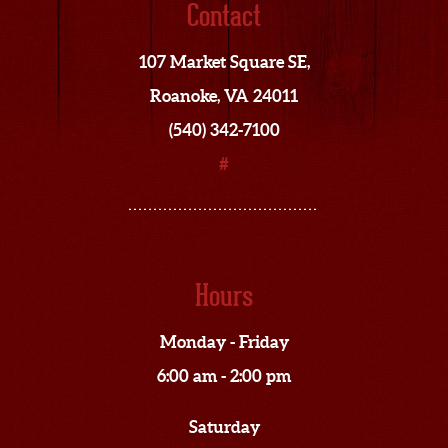
Contact
107 Market Square SE,
Roanoke, VA 24011
(540) 342-7100
#
Hours
Monday - Friday
6:00 am - 2:00 pm
Saturday