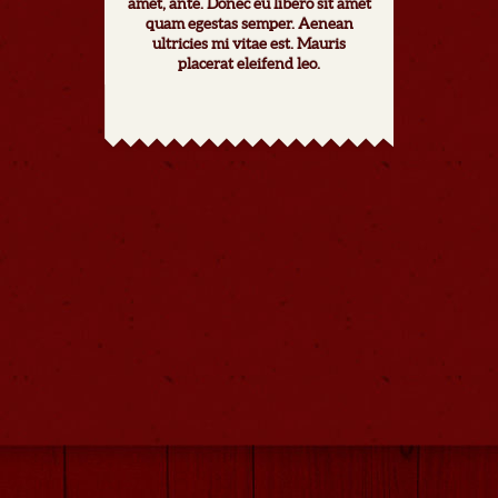
amet, ante. Donec eu libero sit amet
quam egestas semper. Aenean
ultricies mi vitae est. Mauris
placerat eleifend leo.