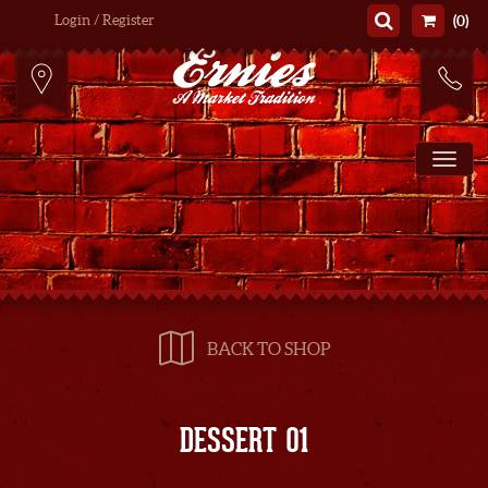
Login / Register
(0)
To
BACK TO SHOP
DESSERT 01