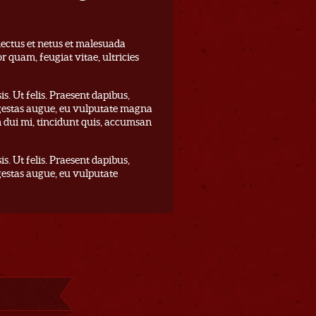
nectus et netus et malesuada
r quam, feugiat vitae, ultricies
s. Ut felis. Praesent dapibus,
egestas augue, eu vulputate magna
 dui mi, tincidunt quis, accumsan
s. Ut felis. Praesent dapibus,
gestas augue, eu vulputate