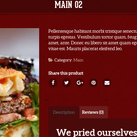
MAIN 02
Pellentesque habitant morbi tristique senect
turpis egestas. Vestibulum tortor quam, feugia
amet, ante. Donec eu libero sit amet quam eg
vitae est. Mauris placerat eleifend leo.
Category:
Main
Share this product
Description
Reviews (0)
We pried ourselves