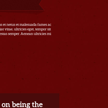
us et netus et malesuada fames ac
t vitae, ultricies eget, tempor sit
estas semper. Aenean ultricies mi
 on being the