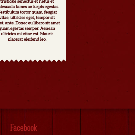
tristique senectus et netus et
lesuada fames ac turpis egestas.
estibulum tortor quam, feugiat
vitae, ultricies eget, tempor sit
t, ante. Donec eu libero sit amet
quam egestas semper. Aenean
ultricies mi vitae est. Mauris
placerat eleifend leo.
Facebook