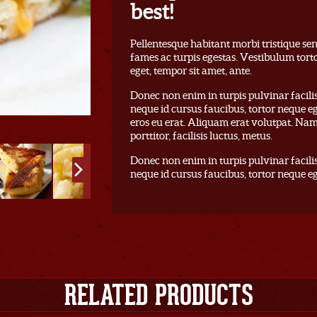
best!
Pellentesque habitant morbi tristique se
fames ac turpis egestas. Vestibulum torto
eget, tempor sit amet, ante.
Donec non enim in turpis pulvinar facilisi
neque id cursus faucibus, tortor neque 
eros eu erat. Aliquam erat volutpat. Nam
porttitor, facilisis luctus, metus.
Donec non enim in turpis pulvinar facilisi
neque id cursus faucibus, tortor neque e
RELATED PRODUCTS