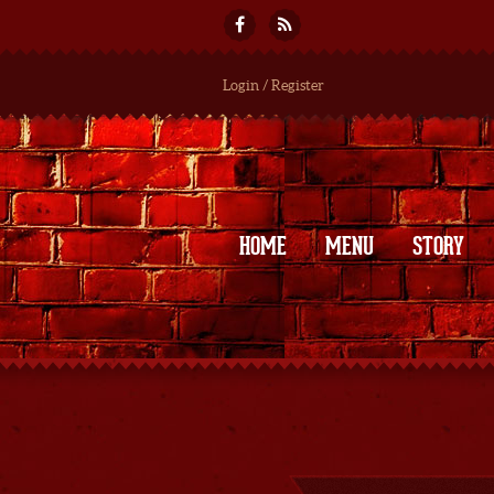
Login / Register
HOME
MENU
STORY