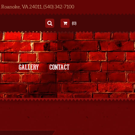
, Roanoke, VA 24011, (540) 342-7100
(0)
GALLERY
CONTACT