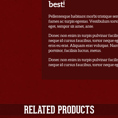
best!
Pellentesque habitant morbi tristique se
fames ac turpis egestas. Vestibulum torto
eget, tempor sit amet, ante.
Donec non enim in turpis pulvinar facilisi
neque id cursus faucibus, tortor neque 
eros eu erat. Aliquam erat volutpat. Nam
porttitor, facilisis luctus, metus.
Donec non enim in turpis pulvinar facilisi
neque id cursus faucibus, tortor neque e
RELATED PRODUCTS