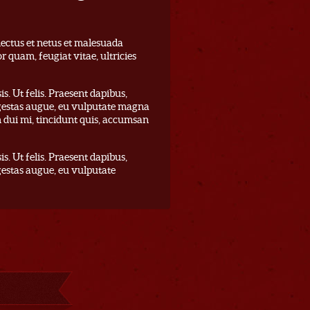
nectus et netus et malesuada
r quam, feugiat vitae, ultricies
s. Ut felis. Praesent dapibus,
egestas augue, eu vulputate magna
 dui mi, tincidunt quis, accumsan
s. Ut felis. Praesent dapibus,
gestas augue, eu vulputate