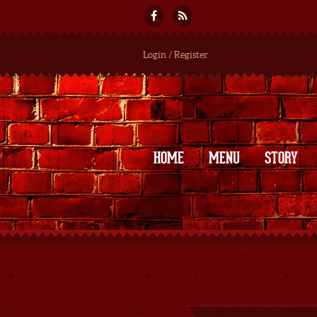
Login / Register
HOME
MENU
STORY