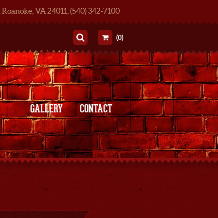
, Roanoke, VA 24011, (540) 342-7100
(0)
GALLERY
CONTACT