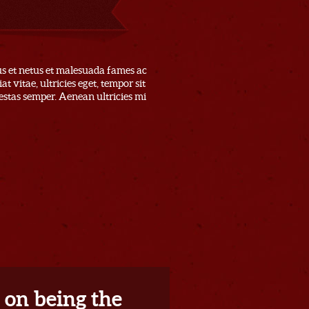
us et netus et malesuada fames ac
t vitae, ultricies eget, tempor sit
estas semper. Aenean ultricies mi
 on being the