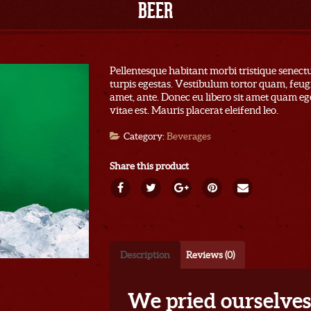
BEER
Pellentesque habitant morbi tristique senect
turpis egestas. Vestibulum tortor quam, feugia
amet, ante. Donec eu libero sit amet quam eg
vitae est. Mauris placerat eleifend leo.
Category:
Beverages
Share this product
Description
Reviews (0)
We pried ourselves